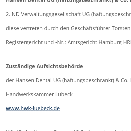
Hansen Dental UG (haftungsbeschränkt) & Co.
2. ND Verwaltungsgesellschaft UG (haftungsbeschr
diese vertreten durch den Geschäftsführer Torsten
Registergericht und -Nr.: Amtsgericht Hamburg H
Zuständige Aufsichtsbehörde
der Hansen Dental UG (haftungsbeschränkt) & Co. 
Handwerkskammer Lübeck
www.hwk-luebeck.de