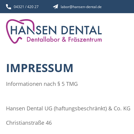
04321 / 420 27
labor
@
hansen-dental.de
IMPRESSUM
Informationen nach § 5 TMG
Hansen Dental UG (haftungsbeschränkt) & Co. KG
Christianstraße 46